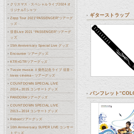
クリスマス・スペシャルライブ2024 オ
リジナルTシャツ
ギターストラップ
Zepp Tour 2021"PASSENGER"ツアーグ
ッズ
弦音Live 2021 “PASSENGER”ツアーグ
ッズ
15th Anniversary Special Live グッズ
Encounter ツアーグッズ
KTR×GTRツアーグッズ
Tussie mussie Ⅱ発売記念ライブ 弦音～
loves cinema～ツアーグッズ
COUNTDOWN SPECIAL LIVE
2014→2015 コンサートグッズ
パンフレット“COLOR
PANDORAツアーグッズ
COUNTDOWN SPECIAL LIVE
2013→2014 コンサートグッズ
Rebootツアーグッズ
10th Anniversary SUPER LIVE コンサー
トグッズ