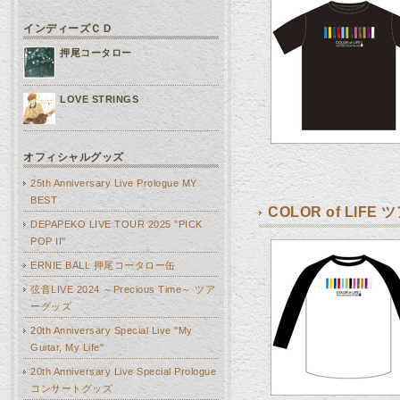
インディーズＣＤ
押尾コータロー
LOVE STRINGS
オフィシャルグッズ
25th Anniversary Live Prologue MY
BEST
COLOR of LI
DEPAPEKO LIVE TOUR 2025 "PICK
POP II"
ERNIE BALL 押尾コータロー缶
弦音LIVE 2024 ～Precious Time～ ツア
ーグッズ
20th Anniversary Special Live "My
Guitar, My Life"
20th Anniversary Live Special Prologue
コンサートグッズ