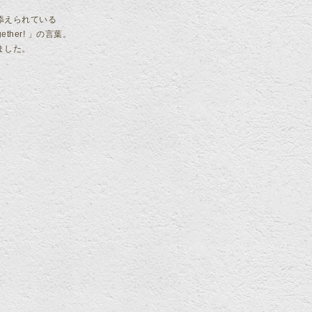
添えられている
ether! 」の言葉。
ました。