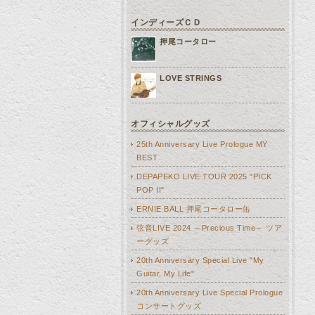
インディーズＣＤ
押尾コータロー
LOVE STRINGS
オフィシャルグッズ
25th Anniversary Live Prologue MY
BEST
DEPAPEKO LIVE TOUR 2025 "PICK
POP II"
ERNIE BALL 押尾コータロー缶
弦音LIVE 2024 ～Precious Time～ ツア
ーグッズ
20th Anniversary Special Live "My
Guitar, My Life"
20th Anniversary Live Special Prologue
コンサートグッズ