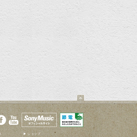
ス
▶ ショップ