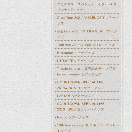
クリスマス・スペシャルライブ2024 オ
リジナルTシャツ
Zepp Tour 2021"PASSENGER"ツアーグ
ッズ
弦音Live 2021 “PASSENGER”ツアーグ
ッズ
15th Anniversary Special Live グッズ
Encounter ツアーグッズ
KTR×GTRツアーグッズ
Tussie mussie Ⅱ発売記念ライブ 弦音～
loves cinema～ツアーグッズ
COUNTDOWN SPECIAL LIVE
2014→2015 コンサートグッズ
PANDORAツアーグッズ
COUNTDOWN SPECIAL LIVE
2013→2014 コンサートグッズ
Rebootツアーグッズ
10th Anniversary SUPER LIVE コンサー
トグッズ