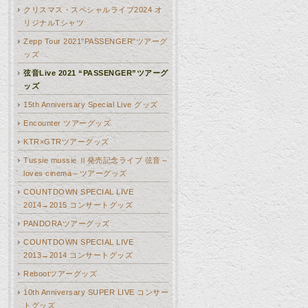
クリスマス・スペシャルライブ2024 オ
リジナルTシャツ
Zepp Tour 2021"PASSENGER"ツアーグ
ッズ
弦音Live 2021 “PASSENGER”ツアーグ
ッズ
15th Anniversary Special Live グッズ
Encounter ツアーグッズ
KTR×GTRツアーグッズ
Tussie mussie Ⅱ発売記念ライブ 弦音～
loves cinema～ツアーグッズ
COUNTDOWN SPECIAL LIVE
2014→2015 コンサートグッズ
PANDORAツアーグッズ
COUNTDOWN SPECIAL LIVE
2013→2014 コンサートグッズ
Rebootツアーグッズ
10th Anniversary SUPER LIVE コンサー
トグッズ